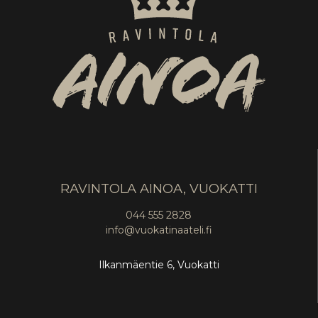
RAVINTOLA AINOA, VUOKATTI
044 555 2828
info@vuokatinaateli.fi
Ilkanmäentie 6, Vuokatti