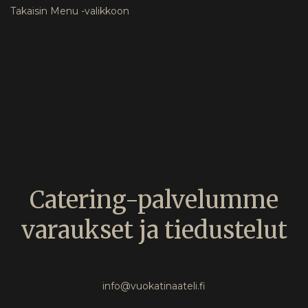
Takaisin Menu -valikkoon
Catering-palvelumme
varaukset ja tiedustelut
info@vuokatinaateli.fi