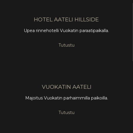
HOTEL AATELI HILLSIDE
Upea rinnehotelli Vuokatin paraatipaikalla.
Tutustu
VUOKATIN AATELI
Majoitus Vuokatin parhaimmilla paikoilla.
Tutustu