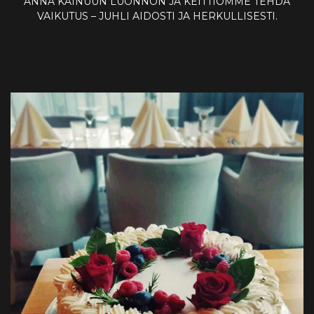
ANNA KAINUUN LUONNON JA KEITTIÖMME TEHDÄ
VAIKUTUS – JUHLI AIDOSTI JA HERKULLISESTI.