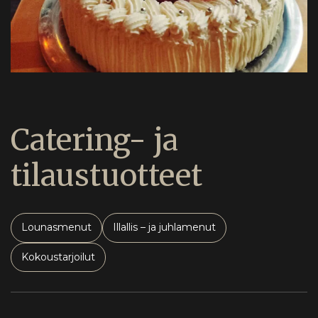
Catering- ja
tilaustuotteet
Lounasmenut
Illallis – ja juhlamenut
Kokoustarjoilut